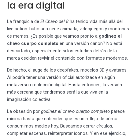
la era digital
La franquicia de
El Chavo del 8
ha tenido vida más allá del
live action: hubo una serie animada, videojuegos y montones
de memes. ¿Es posible que veamos pronto a
godinez el
chavo cuerpo completo
en una versión canon? No está
descartado, especialmente si los estudios detrás de la
marca deciden revivir el contenido con formatos modernos.
De hecho, el auge de los deepfakes, modelos 3D y avatares
AI podría tener una versión oficial autorizada en algún
metaverso o colección digital. Hasta entonces, la versión
más cercana que tendremos será la que viva en la
imaginación colectiva.
La obsesión por
godinez el chavo cuerpo completo
parece
mínima hasta que entiendes que es un reflejo de cómo
consumimos medios hoy. Buscamos cerrar círculos,
completar escenas, reinterpretar íconos. Y en ese ejercicio,