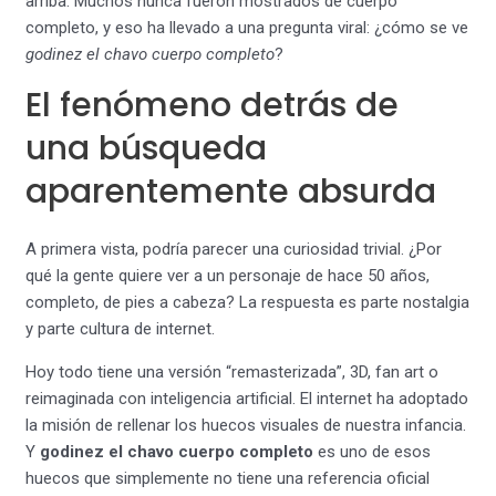
arriba. Muchos nunca fueron mostrados de cuerpo
completo, y eso ha llevado a una pregunta viral: ¿cómo se ve
godinez el chavo cuerpo completo
?
El fenómeno detrás de
una búsqueda
aparentemente absurda
A primera vista, podría parecer una curiosidad trivial. ¿Por
qué la gente quiere ver a un personaje de hace 50 años,
completo, de pies a cabeza? La respuesta es parte nostalgia
y parte cultura de internet.
Hoy todo tiene una versión “remasterizada”, 3D, fan art o
reimaginada con inteligencia artificial. El internet ha adoptado
la misión de rellenar los huecos visuales de nuestra infancia.
Y
godinez el chavo cuerpo completo
es uno de esos
huecos que simplemente no tiene una referencia oficial