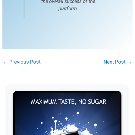
the overall success of the
platform.
←
Previous Post
Next Post
→