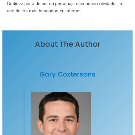
Godínez pasó de ser un personaje secundario olvidado… a
uno de los más buscados en internet.
About The Author
Gary Coxtersons