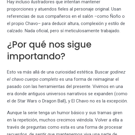
Hay incluso ilustradores que intentan mantener
proporciones y atuendos fieles al personaje original. Usan
referencias de sus compañeros en el salón –como Ñoño o
el propio Chavo– para deducir altura, complexión y estilo de
calzado. Nada oficial, pero sí meticulosamente trabajado.
¿Por qué nos sigue
importando?
Esto va más allá de una curiosidad estética. Buscar
godinez
el chavo cuerpo completo
es una forma de reimaginar el
pasado con las herramientas del presente. Vivimos en una
era donde antiguos universos narrativos se expanden (como
el de Star Wars o Dragon Ball), y El Chavo no es la excepción.
Aunque la serie tenga un humor básico y sus tramas giren
en la repetición, muchos crecimos viéndola. Volver a ella a
través de preguntas como esta es una forma de procesar
recuerdos, de sentir que mantenemos viva una parte de